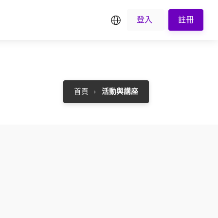
繁中
登入
註冊
首頁
活動與講座