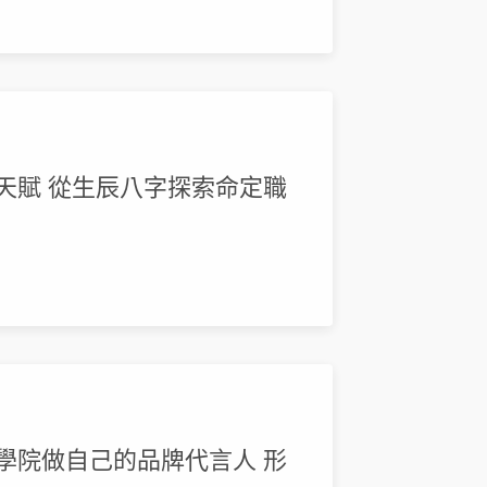
場天賦 從生辰八字探索命定職
理學院做自己的品牌代言人 形