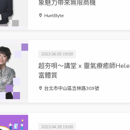
象魅力帶來無限商機
HuntByte
2023.06.05 19:00
超夯唄～講堂 x 靈氣療癒師Hel
富體質
台北市中山區吉林路309號
2023.04.28 19:00