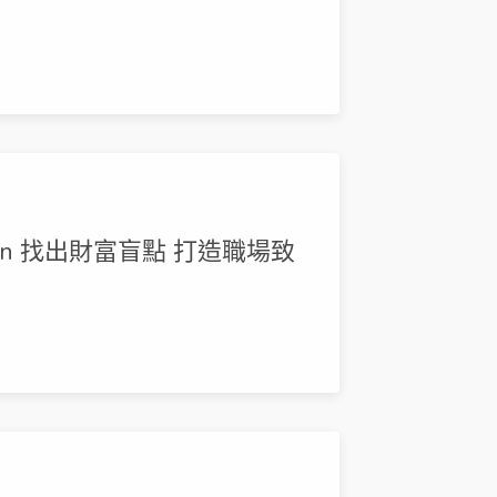
en 找出財富盲點 打造職場致