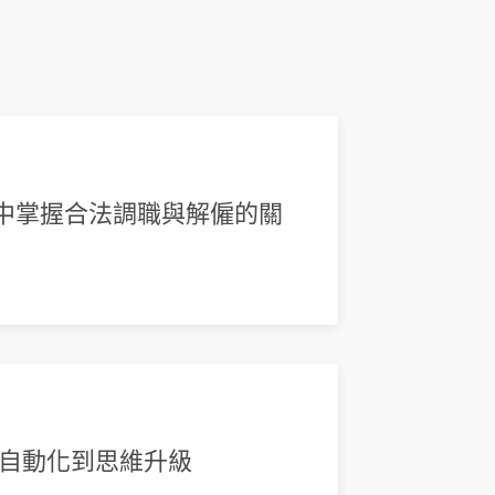
組中掌握合法調職與解僱的關
招募自動化到思維升級