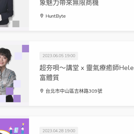
象魅力帶來無限商機
HuntByte
2023.06.05 19:00
超夯唄～講堂 x 靈氣療癒師Hel
富體質
台北市中山區吉林路309號
2023.04.28 19:00