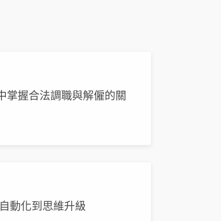
組中掌握合法調職與解僱的關
招募自動化到思維升級