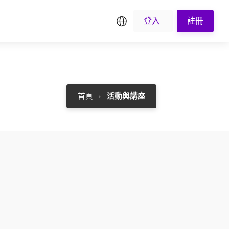
繁中
登入
註冊
首頁
活動與講座