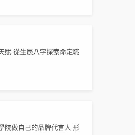
場天賦 從生辰八字探索命定職
理學院做自己的品牌代言人 形