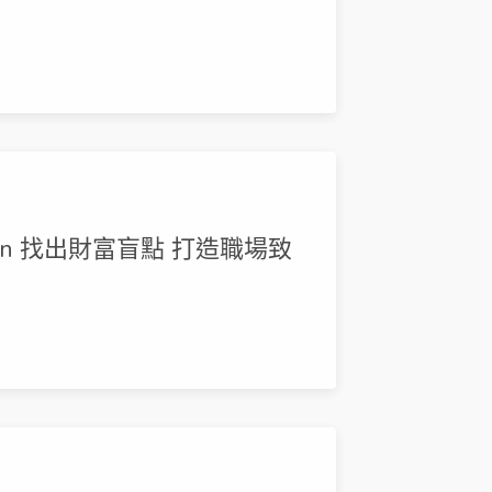
en 找出財富盲點 打造職場致