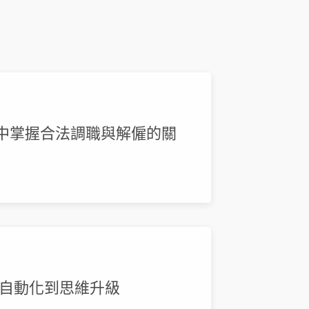
組中掌握合法調職與解僱的關
招募自動化到思維升級