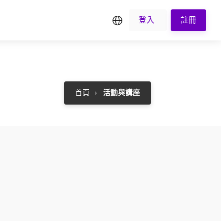
繁中
登入
註冊
首頁
活動與講座