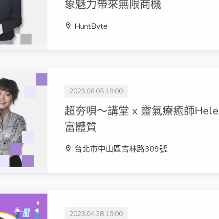
象魅力帶來無限商機
HuntByte
2023.06.05 19:00
超夯唄～講堂 x 靈氣療癒師Hel
富體質
台北市中山區吉林路309號
2023.04.28 19:00