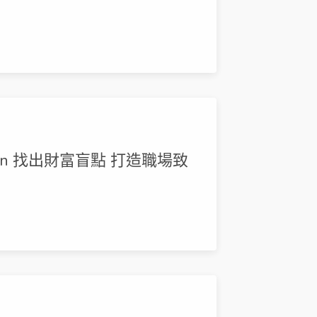
en 找出財富盲點 打造職場致