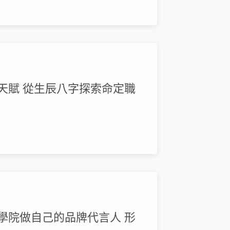
場天賦 從生辰八字探索命定職
理學院做自己的品牌代言人 形