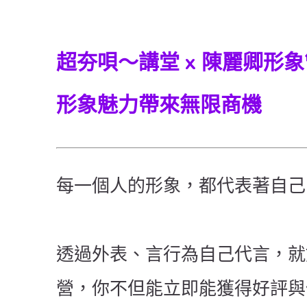
超夯唄～講堂 x 陳麗卿形
形象魅力帶來無限商機
每一個人的形象，都代表著自己
透過外表、言行為自己代言，就
營，你不但能立即能獲得好評與