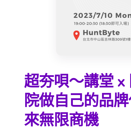
超夯唄～講堂 x
院做自己的品牌
來無限商機