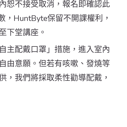
內恕不接受取消，報名即確認此
，HuntByte保留不開課權利，
至下堂講座。
自主配戴口罩」措施，進入室內
自由意願。但若有咳嗽、發燒等
供，我們將採取柔性勸導配戴，