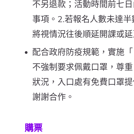
不另退款；活動時間前七日
事項。2.若報名人數未達半數
將視情況往後順延開課或延
配合政府防疫規範，實施「
不強制要求佩戴口罩，尊重
狀況，入口處有免費口罩提
謝謝合作。
購票