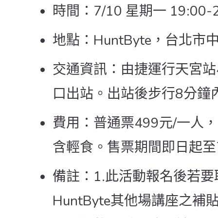
時間：7/10 星期一 19:00-
地點：HuntByte，台北市
交通資訊：由捷運行天宮站
口出站。出站後步行8分鐘
費用：普通票499元/一人，
含輕食。售票期間即日起至7
備註：1.此活動報名後若
HuntByte其他場講座