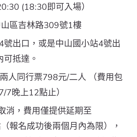
20:30 (18:30即可入場）
中山區吉林路309號1樓
4號出口，或是中山國小站4號出
內可抵達。
兩人同行票798元/二人 （費用包
/7晚上12點止）
要取消，費用僅提供延期至
之補貼（報名成功後兩個月內為限），