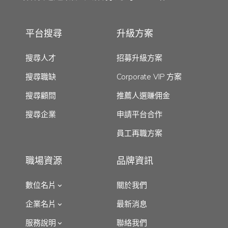
平台搜尋
升級方案
搜尋人才
招募升級方案
搜尋職缺
Corporate VIP 方案
搜尋顧問
推薦人選賺佣金
搜尋企業
申請平台合作
員工再職方案
職場資源
品牌資訊
數位名片
關於我們
企業名片
最新消息
服務說明
聯絡我們