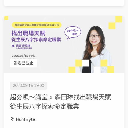
報名已截止
2023.09.15 19:00
超夯唄～講堂 x 森田琳找出職場天賦
從生辰八字探索命定職業
HuntByte