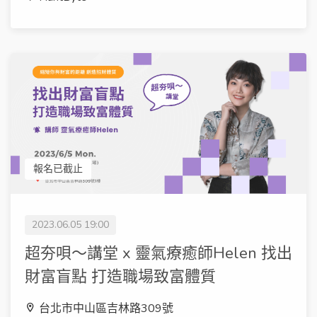
報名已截止
2023.06.05 19:00
超夯唄～講堂 x 靈氣療癒師Helen 找出
財富盲點 打造職場致富體質
台北市中山區吉林路309號