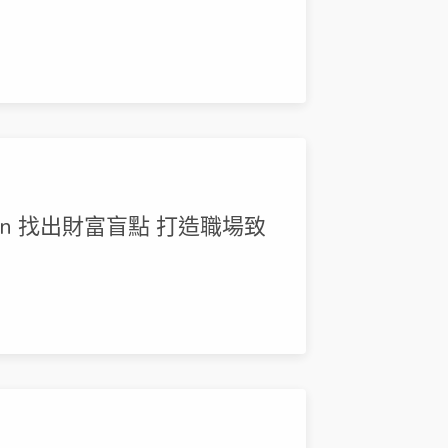
en 找出財富盲點 打造職場致