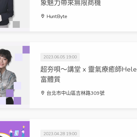
象魅力帶來無限商機
HuntByte
2023.06.05 19:00
超夯唄～講堂 x 靈氣療癒師Hel
富體質
台北市中山區吉林路309號
2023.04.28 19:00