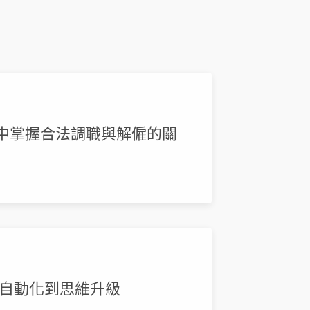
組中掌握合法調職與解僱的關
招募自動化到思維升級