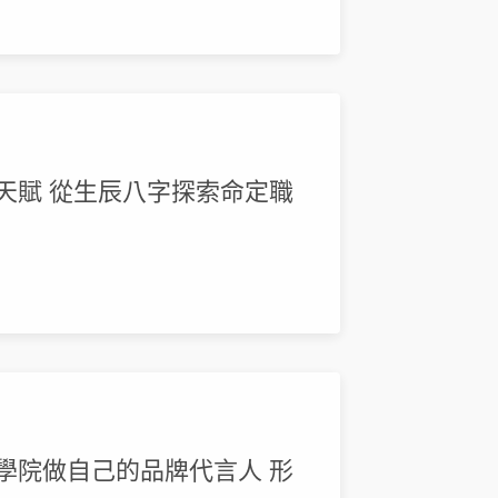
場天賦 從生辰八字探索命定職
理學院做自己的品牌代言人 形