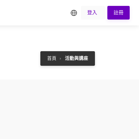
繁中
登入
註冊
首頁
活動與講座