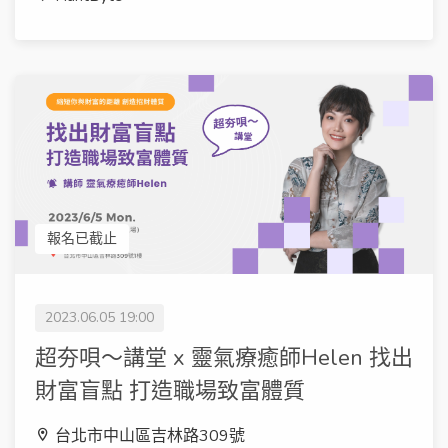
報名已截止
2023.06.05 19:00
超夯唄～講堂 x 靈氣療癒師Helen 找出
財富盲點 打造職場致富體質
台北市中山區吉林路309號