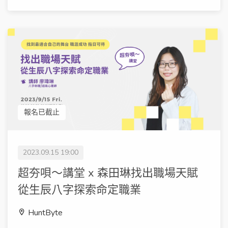
報名已截止
2023.09.15 19:00
超夯唄～講堂 x 森田琳找出職場天賦
從生辰八字探索命定職業
HuntByte