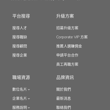
平台搜尋
升級方案
搜尋人才
招募升級方案
搜尋職缺
Corporate VIP 方案
搜尋顧問
推薦人選賺佣金
搜尋企業
申請平台合作
員工再職方案
職場資源
品牌資訊
數位名片
關於我們
企業名片
最新消息
服務說明
聯絡我們